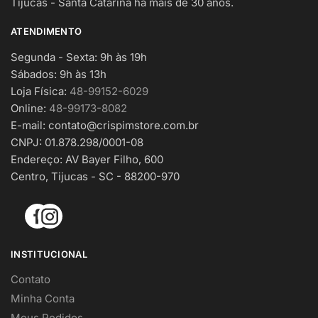
Tijucas - Santa Catarina há mais de 30 anos.
ATENDIMENTO
Segunda - Sexta: 9h às 19h
Sábados: 9h às 13h
Loja Física:
48-99152-6029
Online:
48-99173-8082
E-mail:
contato@crispimstore.com.br
CNPJ: 01.878.298/0001-08
Endereço: AV Bayer Filho, 600
Centro, Tijucas - SC - 88200-970
INSTITUCIONAL
Contato
Minha Conta
Meus Pedidos