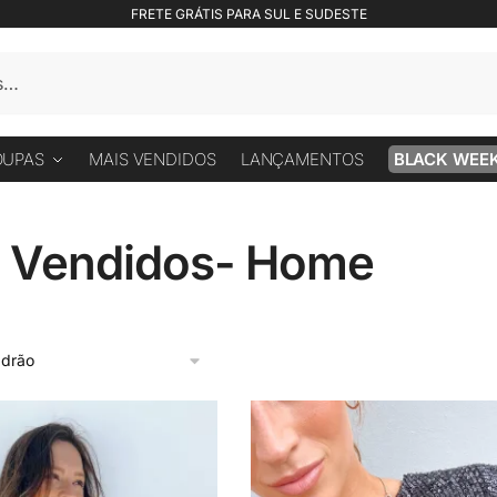
FRETE GRÁTIS PARA SUL E SUDESTE
OUPAS
MAIS VENDIDOS
LANÇAMENTOS
BLACK WEE
 Vendidos- Home