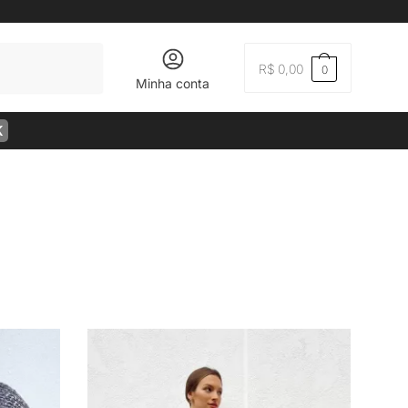
R$
0,00
0
Minha conta
K